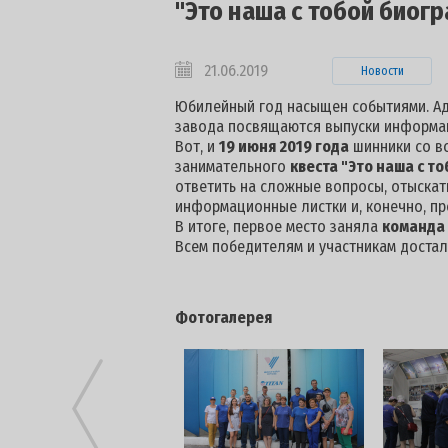
"Это наша с тобой биогр
21.06.2019
Новости
Юбилейный год насыщен событиями. Ад
завода посвящаются выпуски информаци
Вот, и
19 июня 2019 года
шинники со вс
занимательного
квеста "Это наша с то
ответить на сложные вопросы, отыскат
информационные листки и, конечно, пр
В итоге, первое место заняла
команда 
Всем победителям и участникам достал
Фотогалерея