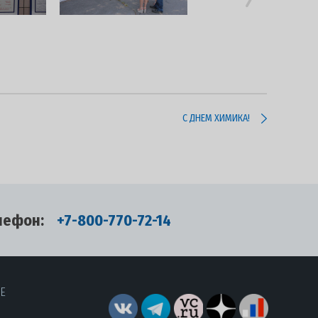
С ДНЕМ ХИМИКА!
лефон:
+7-800-770-72-14
RE