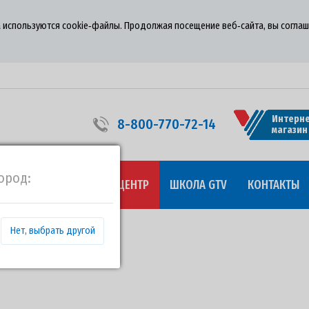
 используются cookie‑файлы. Продолжая посещение веб‑сайта, вы соглаш
Интерне
8-800-770-72-14
магазин
ород:
УДНИЧЕСТВО
ПРЕСС-ЦЕНТР
ШКОЛА GTV
КОНТАКТЫ
Нет, выбрать другой