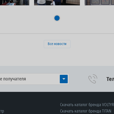
Все новости
Те
е получателя
Скачать каталог бренда VOLTY
нтр
Скачать каталог бренда TITAN