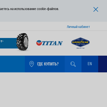
аетесь на использование cookie‑файлов.
Личный кабинет
т-
EN
ГДЕ КУПИТЬ?