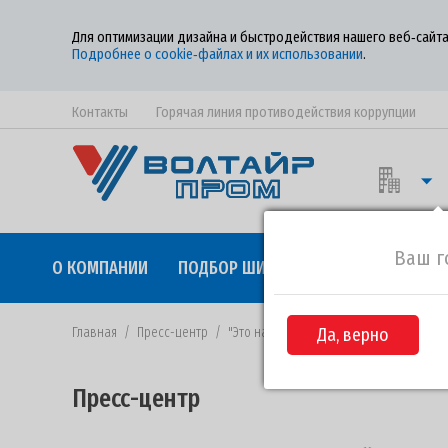
Для оптимизации дизайна и быстродействия нашего веб‑сайта
Подробнее о cookie‑файлах и их использовании
.
Контакты
Горячая линия противодействия коррупции
Ваш г
О КОМПАНИИ
ПОДБОР ШИН
КАЧЕСТВО
СОТР
Главная
/
Пресс-центр
/
"Это наша с тобой биография..."
Да, верно
Пресс-центр