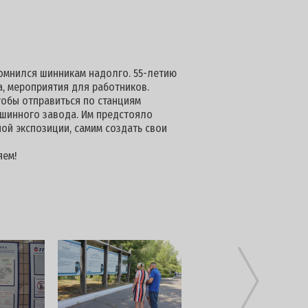
омнился шинникам надолго. 55-летию
, мероприятия для работников.
тобы отправиться по станциям
шинного завода. Им предстояло
ой экспозиции, самим создать свои
яем!