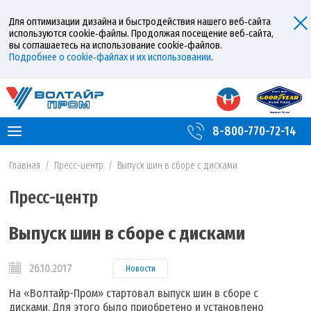
Для оптимизации дизайна и быстродействия нашего веб‑сайта
используются cookie‑файлы. Продолжая посещение веб‑сайта,
вы соглашаетесь на использование cookie‑файлов.
Подробнее о cookie‑файлах и их использовании
.
8-800-770-72-14
Главная
/
Пресс-центр
/
Выпуск шин в сборе с дисками
Пресс-центр
Выпуск шин в сборе с дисками
26.10.2017
Новости
На «Волтайр-Пром» стартовал выпуск шин в сборе с
дисками. Для этого было приобретено и установлено