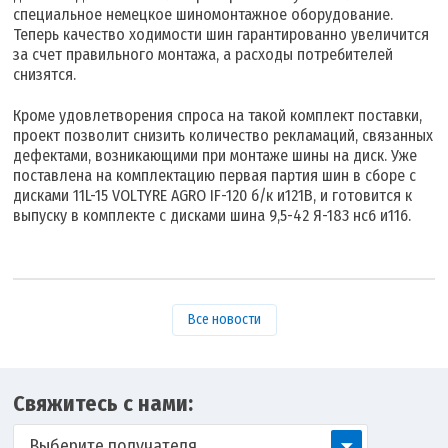
специальное немецкое шиномонтажное оборудование.
Теперь качество ходимости шин гарантированно увеличится
за счет правильного монтажа, а расходы потребителей
снизятся.
Кроме удовлетворения спроса на такой комплект поставки,
проект позволит снизить количество рекламаций, связанных
дефектами, возникающими при монтаже шины на диск. Уже
поставлена на комплектацию первая партия шин в сборе с
дисками 11L-15 VOLTYRE AGRO IF-120 б/к и121В, и готовится к
выпуску в комплекте с дисками шина 9,5-42 Я-183 нс6 и116.
Все новости
Свяжитесь с нами:
Выберите получателя