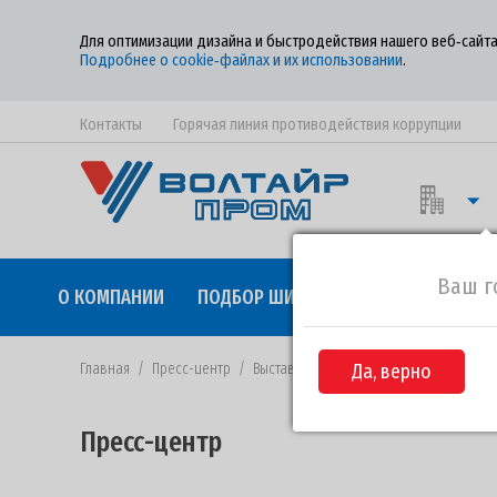
Для оптимизации дизайна и быстродействия нашего веб‑сайта
Подробнее о cookie‑файлах и их использовании
.
Контакты
Горячая линия противодействия коррупции
Ваш г
О КОМПАНИИ
ПОДБОР ШИН
КАЧЕСТВО
СОТР
Главная
/
Пресс-центр
/
Выставка AGRITECHNICA 2019
Да, верно
Пресс-центр