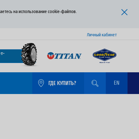
аетесь на использование cookie‑файлов.
Личный кабинет
т-
EN
ГДЕ КУПИТЬ?