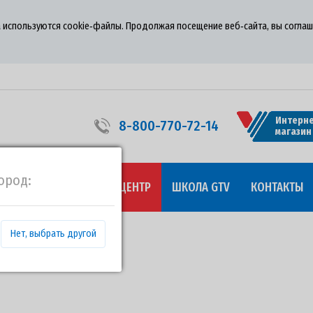
 используются cookie‑файлы. Продолжая посещение веб‑сайта, вы соглаш
Интерне
8-800-770-72-14
магазин
ород:
УДНИЧЕСТВО
ПРЕСС-ЦЕНТР
ШКОЛА GTV
КОНТАКТЫ
Нет, выбрать другой