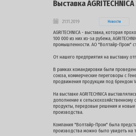
Выставка AGRITECHNICA 
21.11.2019
Новости
AGRITECHNICA - выставка, которая прохо
100 000 из них из-за рубежа, AGRITECH
промышленности. АО "Волтайр-Пром" ста
От нашего предприятия на выставку от
В рамках командировки были проведен
союза, коммерческие переговоры с Ген
продвижения продукции под брендом Vo
На выставке AGRITECHNICA выставлялис
дополнениe к сельскохозяйственному 
продукты, передовые решения и новые 
производства.
Компания "Волтайр-Пром" была предс
производства можно было увидеть на т